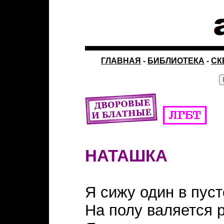
ГЛАВНАЯ
-
БИБЛИОТЕКА
-
СК
НАТАШКА
Я сижу один в пуст
На полу валяется 