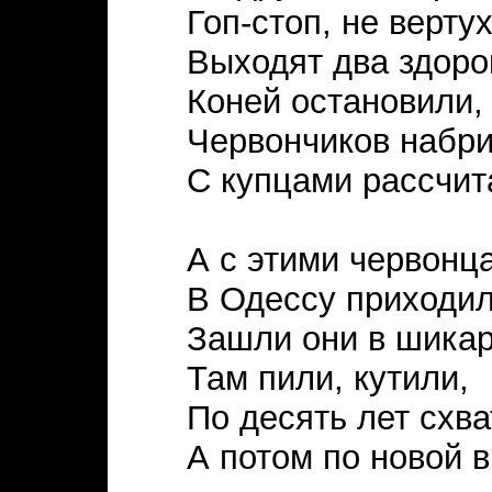
Гоп-стоп, не верту
Выходят два здоро
Коней остановили,
Червончиков набри
С купцами рассчит
А с этими червонц
В Одессу приходил
Зашли они в шикар
Там пили, кутили,
По десять лет схв
А потом по новой в