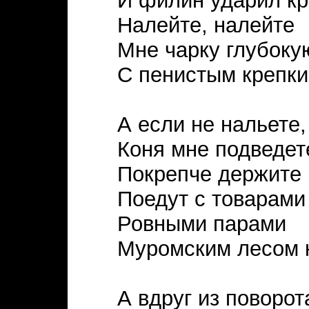
И филин ударил к
Налейте, налейте
Мне чарку глубоку
С пенистым крепки
А если не нальете,
Коня мне подведе
Покрепче держите 
Поедут с товарами
Ровными парами
Муромским лесом 
А вдруг из поворота