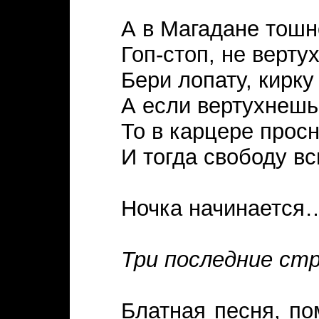
А в Магадане тош
Гоп-стоп, не верту
Бери лопату, кирку
А если вертухнешь
То в карцере прос
И тогда свободу в
Ночка начинается…
Три последние ст
Блатная песня, по