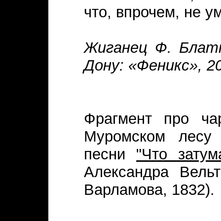
что, впрочем, не у
Жиганец Ф. Блатн
Дону: «Феникс», 20
Фрагмент про ча
Муромском лесу 
песни
"Что затум
Александра Вельт
Варламова, 1832).