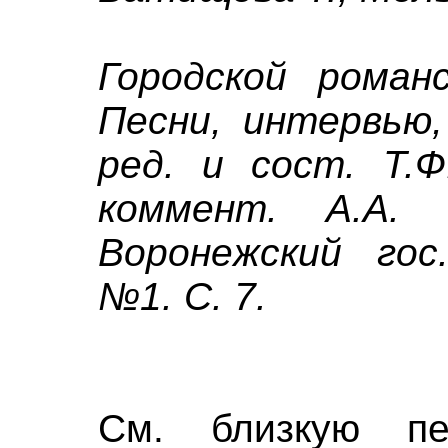
Городской роман
Песни, интервью,
ред. и сост. Т.Ф
коммент. А.А. 
Воронежский гос
№1. С. 7.
См. близкую 