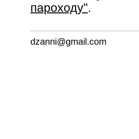
пароходу"
.
dzanni@gmail.com