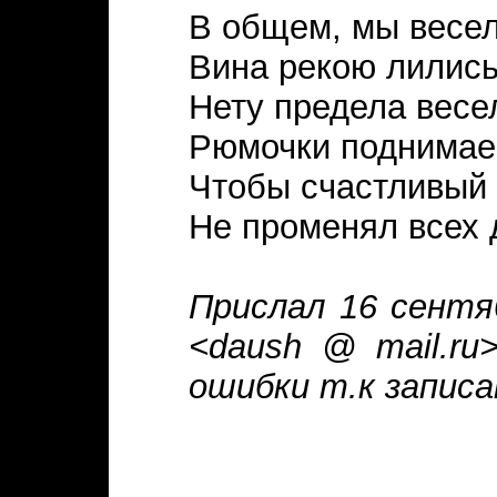
В общем, мы весел
Вина рекою лились
Нету предела весе
Рюмочки поднимае
Чтобы счастливый
Не променял всех 
Прислал 16 сентя
<daush @ mail.ru
ошибки т.к записа