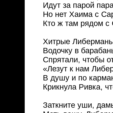
Идут за парой пара
Но нет Хаима с Са
Кто ж там рядом с 
Хитрые Либерман
Водочку в барабан
Спрятали, чтобы от
«Лезут к нам Либе
В душу и по карман
Крикнула Ривка, ч
Заткните уши, дам