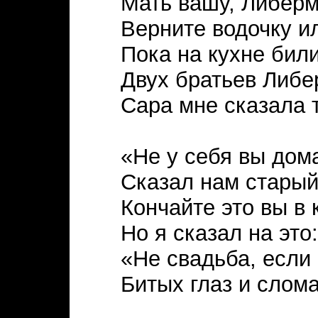
Мать вашу, Либер
Верните водочку ил
Пока на кухне бил
Двух братьев Либе
Сара мне сказала т
«Не у себя вы дома
Сказал нам старый
Кончайте это вы в 
Но я сказал на это:
«Не свадьба, если
Битых глаз и слом