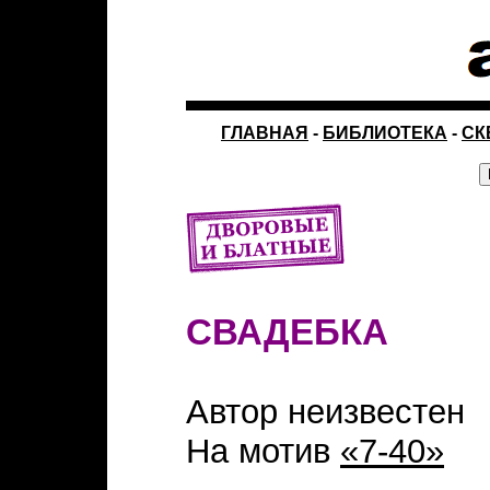
ГЛАВНАЯ
-
БИБЛИОТЕКА
-
СК
СВАДЕБКА
Автор неизвестен
На мотив
«7-40»