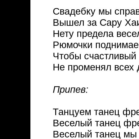
Свадебку мы спра
Вышел за Сару Ха
Нету предела весе
Рюмочки поднимае
Чтобы счастливый
Не променял всех 
Припев:
Танцуем танец фре
Веселый танец фр
Веселый танец мы 