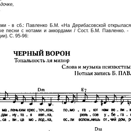
дочке,
.
ми - в сб.: Павленко Б.М. «На Дерибасовской открылася 
е песни с нотами и аккордами / Сост. Б.М. Павленко. - 
и). C. 95-96: