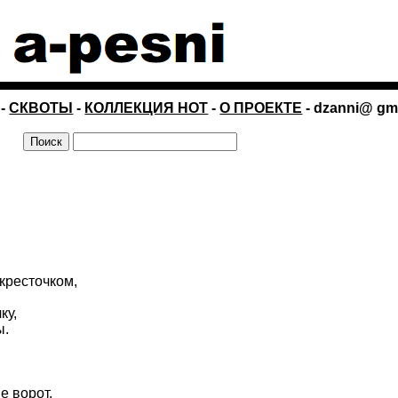
-
СКВОТЫ
-
КОЛЛЕКЦИЯ НОТ
-
О ПРОЕКТЕ
- dzanni@ gm
кресточком,
ку,
ы.
е ворот,