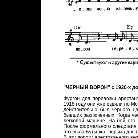
"ЧЕРНЫЙ ВОРОН" с 1920-х до 1
Фургон для перевозки арестант
1918 году они уже ездили по Мо
действительно был черного ц
бывших заключенных. Когда че
легковой машине. На ней его 
После формального следствия 
это была Бутырка, тюрьма для п
В эту дорогу арестованного вез