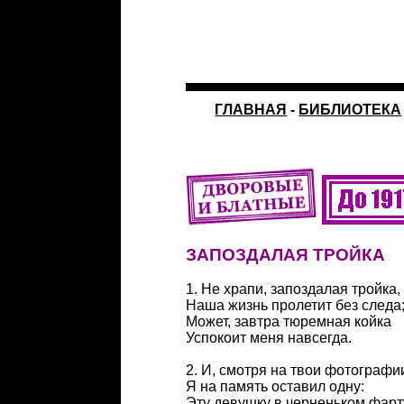
ГЛАВНАЯ
-
БИБЛИОТЕКА
ЗАПОЗДАЛАЯ ТРОЙКА
1. Не храпи, запоздалая тройка
Наша жизнь пролетит без следа
Может, завтра тюремная койка
Успокоит меня навсегда.
2. И, смотря на твои фотографи
Я на память оставил одну:
Эту девушку в черненьком фарт