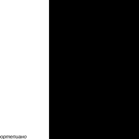
фортепиано