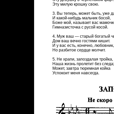
Эту милую крошку свою.
3. Вы теперь, может быть, уже д
И какой-нибудь мальчик босой,
Боже мой, называет вас мамочк
Гимназисточка с русой косой.
4. Муж ваш — старый богатый ч
Дом ваш вечно гостями кишит.
И у вас есть, конечно, любовник
Но разбитое сердце молчит.
5. Не храпи, запоздалая тройка
Наша жизнь пролетит без следа
Может, завтра тюремная койка
Успокоит меня навсегда.