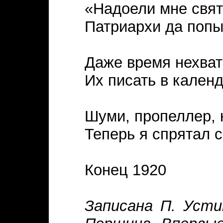
«Надоели мне свят
Патриархи да попы
Даже время нехват
Их писать в кален
Шуми, пропеллер, к
Теперь я спрятал 
Конец 1920
Записана П. Уст