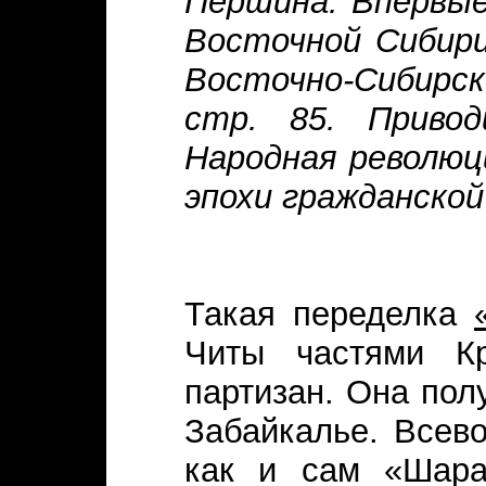
Першина. Впервые
Восточной Сибири
Восточно-Сибирског
стр. 85. Привод
Народная революц
эпохи гражданской 
Такая переделка
Читы частями Кр
партизан. Она пол
Забайкалье. Всев
как и сам «Шара