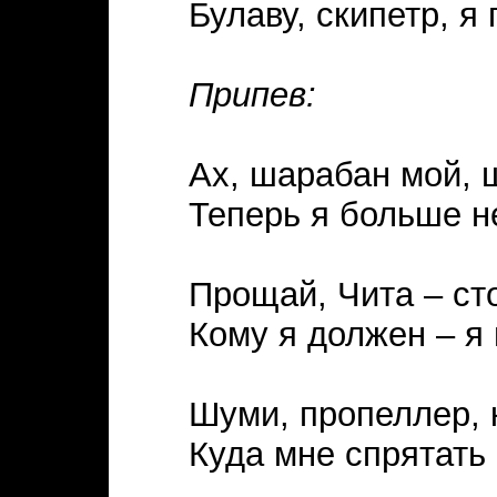
Булаву, скипетр, я
Припев:
Ах, шарабан мой, 
Теперь я больше н
Прощай, Чита – ст
Кому я должен – я
Шуми, пропеллер, к
Куда мне спрятать