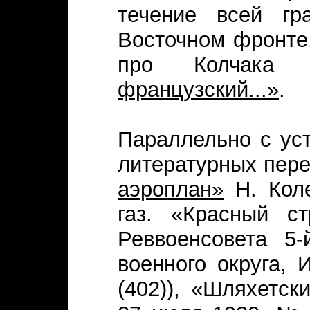
течение всей гр
Восточном фронте.
про Колчак
французский...»
.
Параллельно с ус
литературных пере
аэроплан»
Н. Коле
газ. «Красный ст
Реввоенсовета 5-
военного округа, 
(402)), «Шляхетск