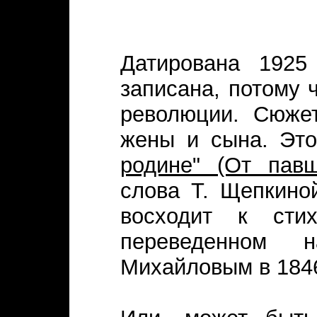
Датирована 1925
записана, потому 
революции. Сюжет
жены и сына. Это
родине" (От павш
слова Т. Щепкиной
восходит к сти
переведенном 
Михайловым в 1846