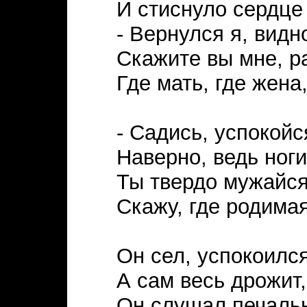
И стиснуло сердце
- Вернулся я, видно
Скажите вы мне, р
Где мать, где жена
- Садись, успокойс
Наверно, ведь ноги
Ты твердо мужайся
Скажу, где родимая
Он сел, успокоился
А сам весь дрожит,
Он слушал печальн