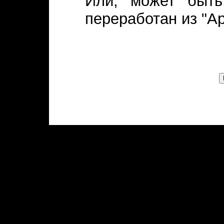
Или, может быть
переработан из "А