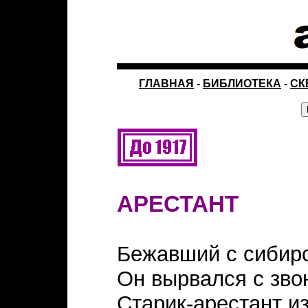
ГЛАВНАЯ
-
БИБЛИОТЕКА
-
СК
АРЕСТАНТ
Бежавший с сибирс
Он вырвался с зво
Старик-арестант и