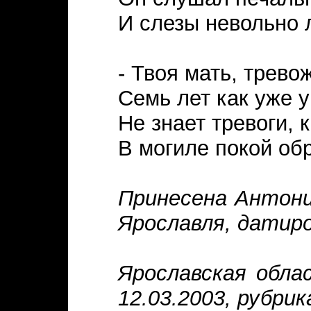
И слезы невольно 
- Твоя мать, трево
Семь лет как уже 
Не знает тревоги, 
В могиле покой об
Принесена Антони
Ярославля, датиро
Ярославская обл
12.03.2003, рубри