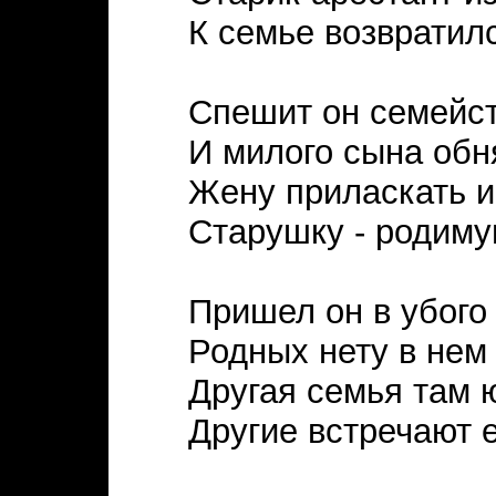
К семье возвратил
Спешит он семейст
И милого сына обн
Жену приласкать и
Старушку - родиму
Пришел он в убого
Родных нету в нем 
Другая семья там 
Другие встречают е