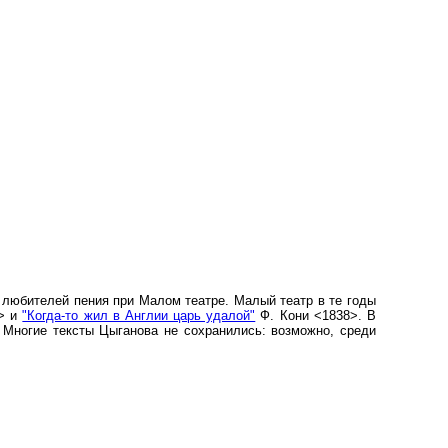
ка любителей пения при Малом театре. Малый театр в те годы
2> и
"Когда-то жил в Англии царь удалой"
Ф. Кони <1838>. В
. Многие тексты Цыганова не сохранились: возможно, среди