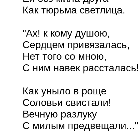
Как тюрьма светлица.
"Ах! к кому душою,
Сердцем привязалась,
Нет того со мною,
С ним навек рассталась!
Как уныло в роще
Соловьи свистали!
Вечную разлуку
С милым предвещали..."