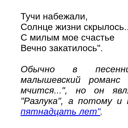
Тучи набежали,
Солнце жизни скрылось..
С милым мое счастье
Вечно закатилось".
Обычно в песенни
малышевский романс 
мчится...", но он яв
"Разлука", а потому 
пятнадцать лет"
.