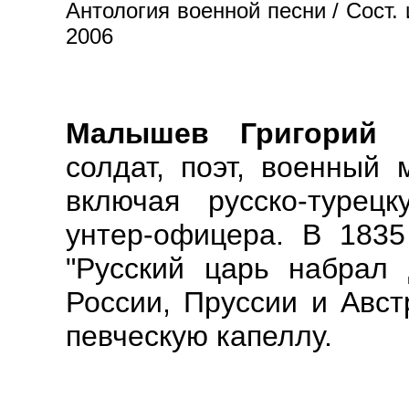
Антология военной песни / Сост. 
2006
Малышев Григорий Гр
солдат, поэт, военный 
включая русско-турец
унтер-офицера. В 1835
"Русский царь набрал 
России, Пруссии и Авст
певческую капеллу.