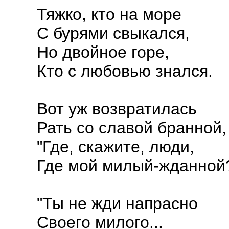
Тяжко, кто на море
С бурями свыкался,
Но двойное горе,
Кто с любовью знался.
Вот уж возвратилась
Рать со славой бранной, 
"Где, скажите, люди,
Где мой милый-жданной
"Ты не жди напрасно
Своего милого...