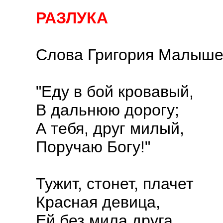
РАЗЛУКА
Слова Григория Малыш
"Еду в бой кровавый,
В дальнюю дорогу;
А тебя, друг милый,
Поручаю Богу!"
Тужит, стонет, плачет
Красная девица,
Ей без мила друга