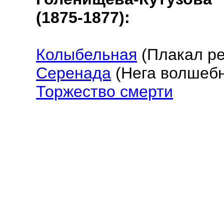
(1875-1877):
Колыбельная
(Плакал реб
Серенада
(Нега волшебна
Торжество смерти