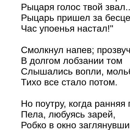
Рыцаря голос твой звал..
Рыцарь пришел за бесце
Час упоенья настал!"
Смолкнул напев; прозву
В долгом лобзании том
Слышались вопли, мольб
Тихо все стало потом.
Но поутру, когда ранняя
Пела, любуясь зарей,
Робко в окно заглянувши