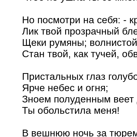
Но посмотри на себя: - 
Лик твой прозрачный бле
Щеки румяны; волнистой
Стан твой, как тучей, обв
Пристальных глаз голуб
Ярче небес и огня;
Зноем полуденным веет 
Ты обольстила меня!
В вешнюю ночь за тюре