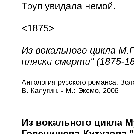
Труп увидала немой.
<1875>
Из вокального цикла М.П
пляски смерти" (1875-18
Антология русского романса. Золот
В. Калугин. - М.: Эксмо, 2006
Из вокального цикла М
Голенищева-Кутузова "