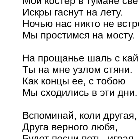
Мой костер в тумане све
Искры гаснут на лету.
Ночью нас никто не встр
Мы простимся на мосту.
На прощанье шаль с ка
Ты на мне узлом стяни.
Как концы ее, с тобою
Мы сходились в эти дни.
Вспоминай, коли другая,
Друга верного любя,
Будет песни петь, играя