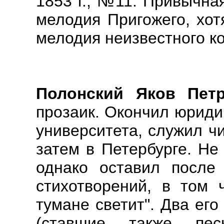
1853 г., №11. Привычна
мелодия Пригожего, хот
мелодия неизвестного к
Полонский Яков Пе
прозаик. Окончил юриди
университета, служил ч
затем в Петербурге. Не
однако оставил после
стихотворений, в том 
тумане светит". Два ег
(ставшие также пес