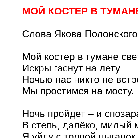
МОЙ КОСТЕР В ТУМАНЕ
Слова Якова Полонского
Мой костер в тумане све
Искры гаснут на лету…
Ночью нас никто не встр
Мы простимся на мосту.
Ночь пройдет – и спозар
В степь, далёко, милый 
Я уйду с толпой цыганок