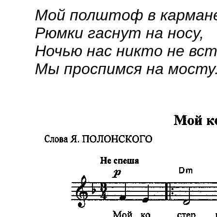
Мой полштоф в карман
Рюмки гаснут на носу,
Ночью нас никто не вс
Мы проспимся на мосту.