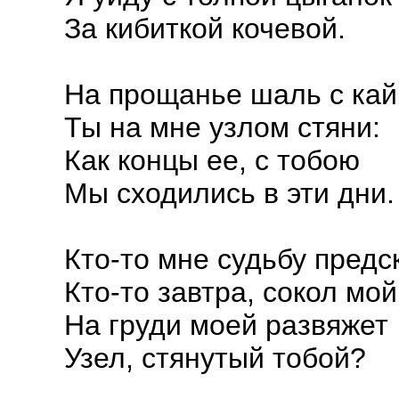
За кибиткой кочевой.
На прощанье шаль с ка
Ты на мне узлом стяни:
Как концы ее, с тобою
Мы сходились в эти дни.
Кто-то мне судьбу предс
Кто-то завтра, сокол мой
На груди моей развяжет
Узел, стянутый тобой?