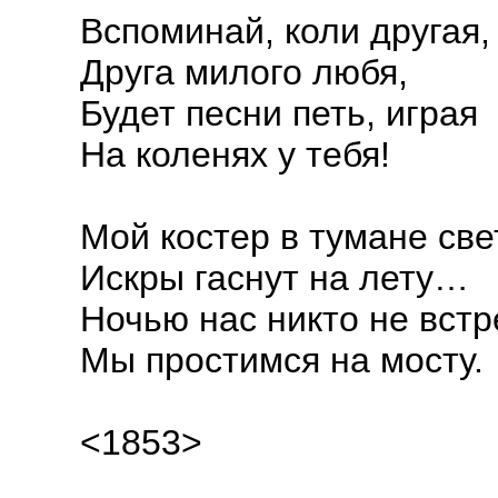
Вспоминай, коли другая,
Друга милого любя,
Будет песни петь, играя
На коленях у тебя!
Мой костер в тумане све
Искры гаснут на лету…
Ночью нас никто не встр
Мы простимся на мосту.
<1853>