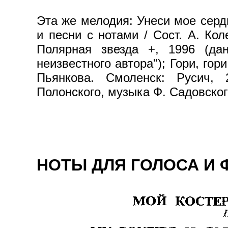
Эта же мелодия: Унеси мое серд
и песни с нотами / Сост. А. Кол
Полярная звезда +, 1996 (да
неизвестного автора"); Гори, гори
Пьянкова. Смоленск: Русич,
Полонского, музыка Ф. Садовского
НОТЫ ДЛЯ ГОЛОСА И Ф