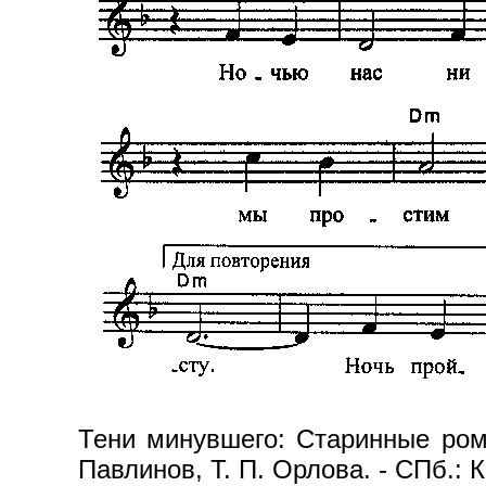
Тени минувшего: Старинные рома
Павлинов, Т. П. Орлова. - СПб.: 