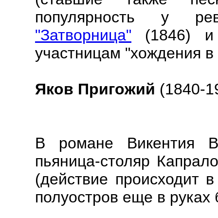
популярность у рев
"Затворница"
(1846) 
участницам "хождения в 
Яков Пригожий
(1840-1
В романе Викентия Ве
пьяница-столяр Капрало
(действие происходит в
полуостров еще в руках 