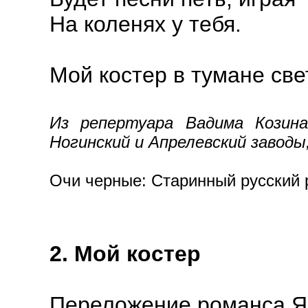
На коленях у тебя.
Мой костер в тумане свет
Из репертуара Вадима Козина
Ногинский и Апрелевский заводы, 
Очи черные: Старинный русский р
2. Мой костер
Переложение романса Я.