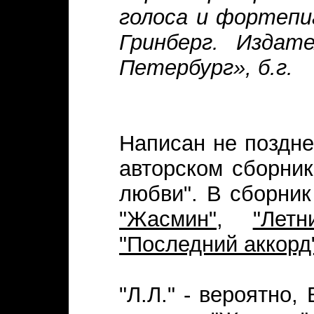
голоса и фортепи
Гринберг. Издат
Петербург», б.г.
Написан не поздне
авторском сборник
любви". В сборник
"Жасмин"
,
"Лет
"Последний аккорд
"Л.Л." - вероятно,