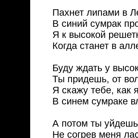
Пахнет липами в Л
В синий сумрак пр
Я к высокой решет
Когда станет в алл
Буду ждать у высок
Ты придешь, от в
Я скажу тебе, как 
В синем сумраке 
А потом ты уйдешь
Не согрев меня ла