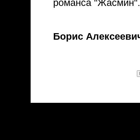
романса "Жасмин"
Борис Алексееви