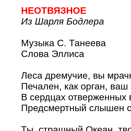
НЕОТВЯЗНОЕ
Из Шарля Бодлера
Музыка С. Танеева
Слова Эллиса
Леса дремучие, вы мрачн
Печален, как орган, ваш
В сердцах отверженных 
Предсмертный слышен с
Ты, страшный Океан, тво