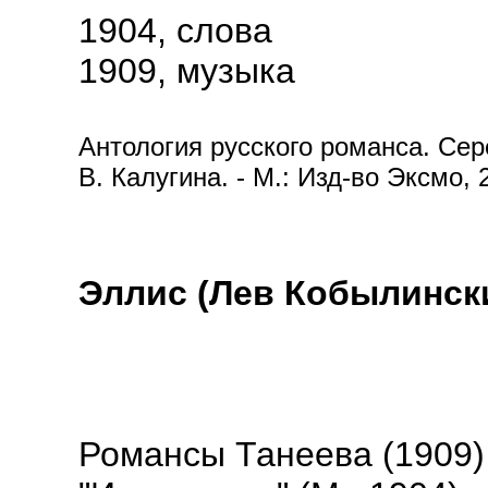
1904, слова
1909, музыка
Антология русского романса. Сере
В. Калугина. - М.: Изд-во Эксмо, 
Эллис (Лев Кобылинск
Романсы Танеева (1909)