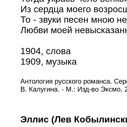
Из сердца моего возросш
То - звуки песен мною н
Любви моей невысказан
1904, слова
1909, музыка
Антология русского романса. Сере
В. Калугина. - М.: Изд-во Эксмо, 
Эллис (Лев Кобылинск