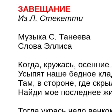
ЗАВЕЩАНИЕ
Из Л. Стекетти
Музыка С. Танеева
Слова Эллиса
Когда, кружась, осенние
Усыпят наше бедное кл
Там, в стороне, где скры
Найди мое последнее жи
Тогда укрась чело венко