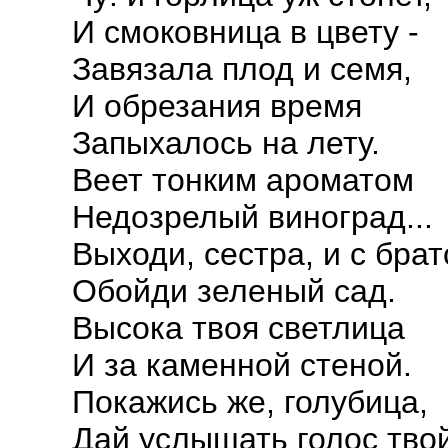
И смоковница в цвету -
Завязала плод и семя,
И обрезания время
Запыхалось на лету.
Веет тонким ароматом
Недозрелый виноград...
Выходи, сестра, и с бра
Обойди зеленый сад.
Высока твоя светлица
И за каменной стеной.
Покажись же, голубица,
Дай услышать голос твой