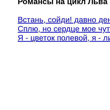
Романсы на цикл Льва 
Встань, сойди! давно ден
Сплю, но сердце мое чутк
Я - цветок полевой, я - л