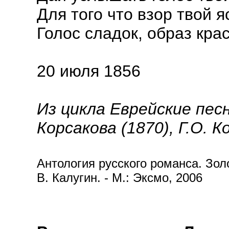
Для того что взор твой я
Голос сладок, образ крас
20 июля 1856
Из цикла Еврейские пес
Корсакова (1870), Г.О. К
Антология русского романса. Золот
В. Калугин. - М.: Эксмо, 2006