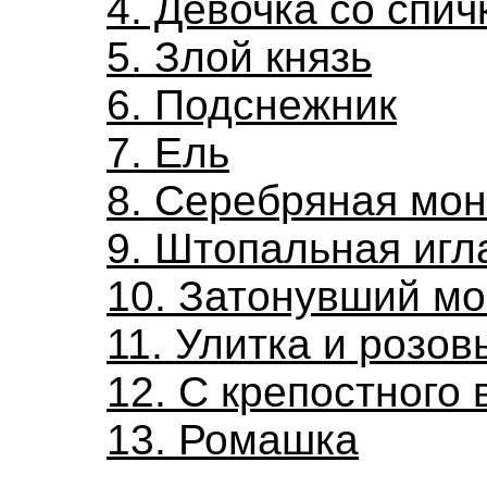
4. Девочка со спи
5. Злой князь
6. Подснежник
7. Ель
8. Серебряная мон
9. Штопальная игл
10. Затонувший м
11. Улитка и розов
12. С крепостного 
13. Ромашка