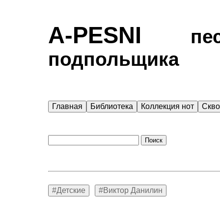
A-PESNI
песен
подпольщика
Главная
Библиотека
Коллекция нот
Скв
#Детские
#Виктор Данилин