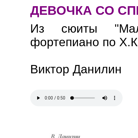
ДЕВОЧКА СО С
Из сюиты "Мал
фортепиано по Х.К
Виктор Данилин