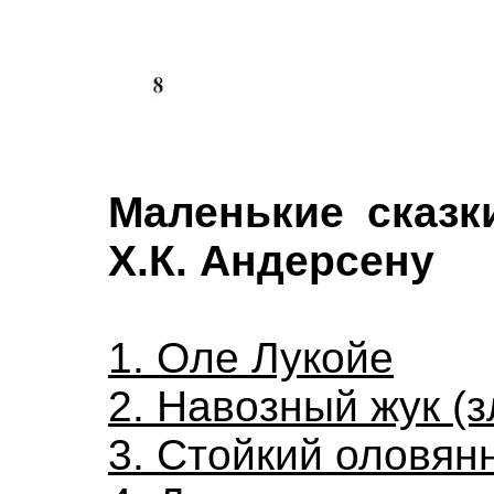
Маленькие сказк
Х.К. Андерсену
1. Оле Лукойе
2. Навозный жук (з
3. Стойкий оловян