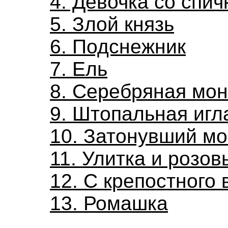
4. Девочка со спи
5. Злой князь
6. Подснежник
7. Ель
8. Серебряная мон
9. Штопальная игл
10. Затонувший м
11. Улитка и розов
12. С крепостного 
13. Ромашка