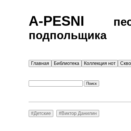
A-PESNI
песен
подпольщика
Главная
Библиотека
Коллекция нот
Скв
#Детские
#Виктор Данилин