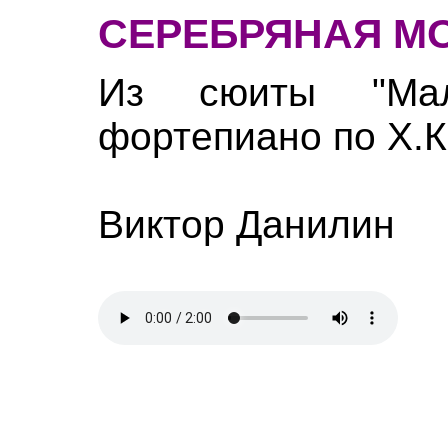
СЕРЕБРЯНАЯ М
Из сюиты "Мал
фортепиано по Х.К
Виктор Данилин