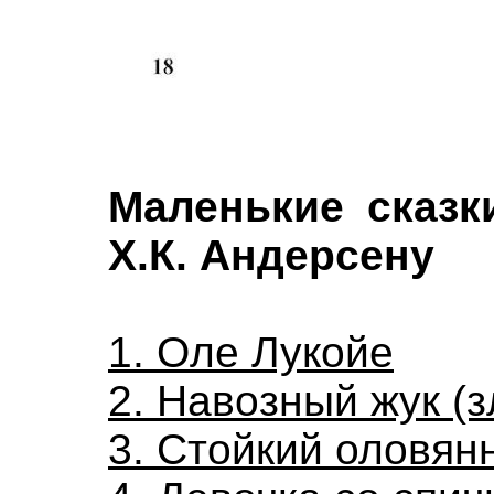
Маленькие сказк
Х.К. Андерсену
1. Оле Лукойе
2. Навозный жук (з
3. Стойкий оловян