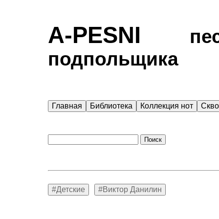
A-PESNI
песен
подпольщика
Главная
Библиотека
Коллекция нот
Скв
#Детские
#Виктор Данилин