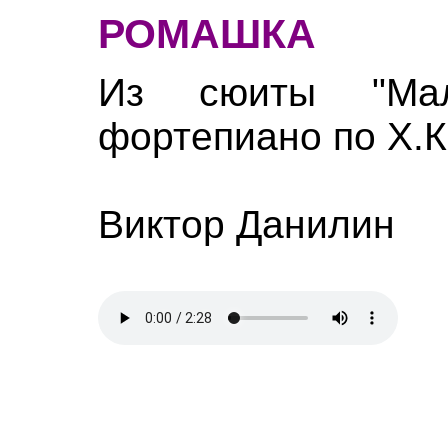
РОМАШКА
Из сюиты "Мал
фортепиано по Х.К
Виктор Данилин