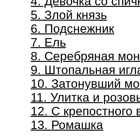
4. Девочка со спи
5. Злой князь
6. Подснежник
7. Ель
8. Серебряная мон
9. Штопальная игл
10. Затонувший м
11. Улитка и розов
12. С крепостного 
13. Ромашка