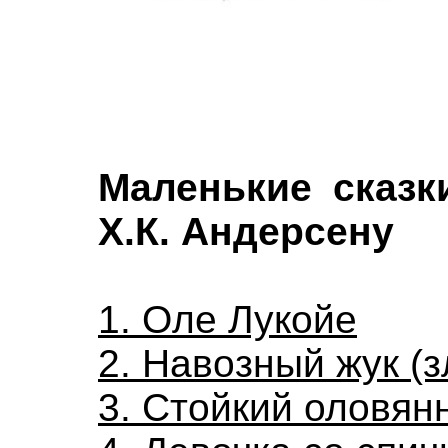
Маленькие сказк
Х.К. Андерсену
1. Оле Лукойе
2. Навозный жук (з
3. Стойкий оловян