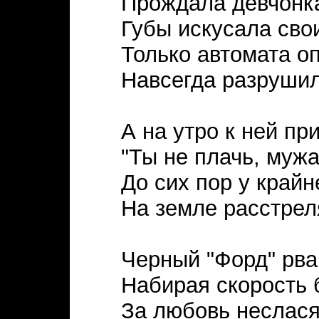
Прождала девчонка
Губы искусала свои
Только автомата о
Навсегда разруши
А на утро к ней пр
"Ты не плачь, мужа
До сих пор у крайн
На земле расстрел
Черный "Форд" рва
Набирая скорость 
За любовь неслася