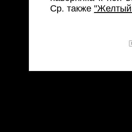
Ср. также
"Желтый 