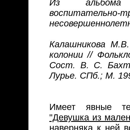
Из альбома 
воспитательн
несовершеннолетни
Калашникова М.В
колонии // Фольк
Сост. В. С. Бахт
Лурье. СПб.; М. 19
Имеет явные те
"Девушка из мален
наверняка к ней в