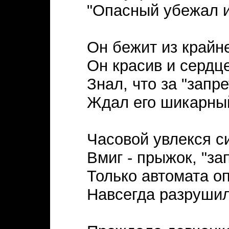
"Опасный убежал и
Он бежит из крайне
Он красив и сердце
Знал, что за "запр
Ждал его шикарный
Часовой увлекся с
Вмиг - прыжок, "зап
Только автомата о
Навсегда разрушил