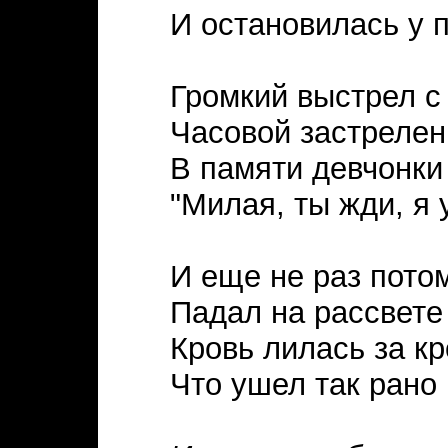
И остановилась у п
Громкий выстрел с
Часовой застрелен 
В памяти девчонки
"Милая, ты жди, я у
И еще не раз пото
Падал на рассвете
Кровь лилась за кр
Что ушел так рано 