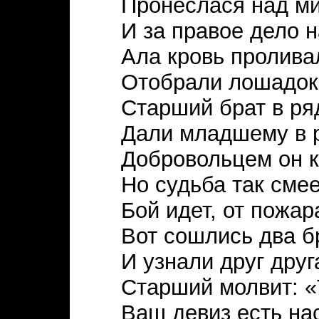
Пронеслася над ми
И за правое дело 
Ала кровь пролива
Отобрали лошадок,
Старший брат в ря
Дали младшему в р
Добровольцем он 
Но судьба так смее
Бой идет, от пожар
Вот сошлись два б
И узнали друг друг
Старший молвит: 
Ваш девиз есть на