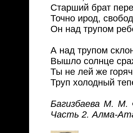
Старший брат пере
Точно ирод, свобод
Он над трупом реб
А над трупом скло
Вышло солнце сраж
Ты не лей же горяч
Труп холодный тепе
Багизбаева М. М. 
Часть 2. Алма-Ата