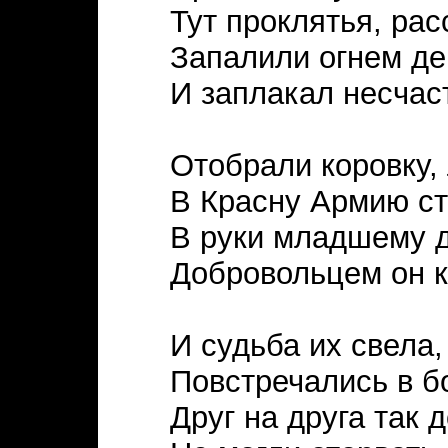
Тут проклятья, рас
Запалили огнем де
И заплакал несчас
Отобрали коровку,
В Красну Армию с
В руки младшему д
Добровольцем он 
И судьба их свела,
Повстречались в б
Друг на друга так 