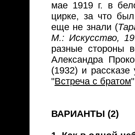
мае 1919 г. в бе
цирке, за что был
еще не знали (
Тар
М.: Искусство, 19
разные стороны в
Александра Прок
(1932) и рассказе
"
Встреча с братом
"
ВАРИАНТЫ (2)