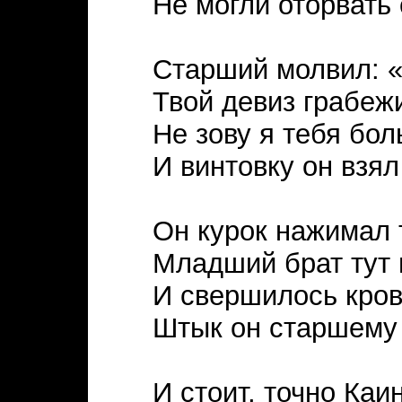
Не могли оторвать 
Старший молвил: 
Твой девиз грабежи
Не зову я тебя бол
И винтовку он взял
Он курок нажимал 
Младший брат тут 
И свершилось кров
Штык он старшему 
И стоит, точно Каи