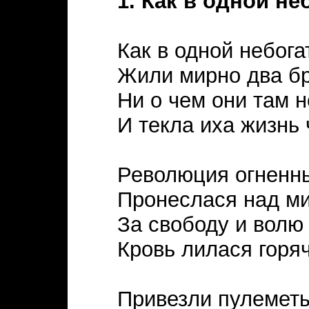
1. Как в одной не
Как в одной небог
Жили мирно два бр
Ни о чем они там н
И текла иха жизнь
Революция огненн
Пронеслася над ми
За свободу и волю
Кровь лилася горяч
Привезли пулеметы