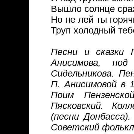
Вышло солнце сра
Но не лей ты горяч
Труп холодный тебе
Песни и сказки 
Анисимова, по
Сидельникова. Пен
П. Анисимовой в 1
Поим Пензенско
Пясковский. Кол
(песни Донбасса).
Советский фольклор