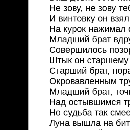
Не зову, не зову т
И винтовку он взял
На курок нажимал 
Младший брат вдру
Совершилось позо
Штык он старшему 
Старший брат, пор
Окровавленным тр
Младший брат, точ
Над остывшимся т
Но судьба так смее
Луна вышла на бит