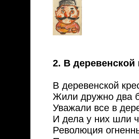
2. В деревенской 
В деревенской кре
Жили дружно два б
Уважали все в дер
И дела у них шли 
Революция огненн