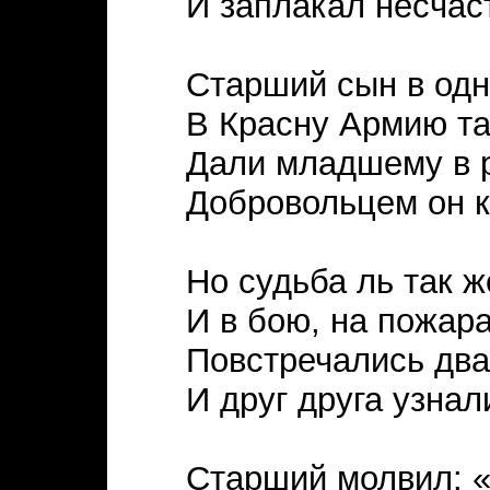
И заплакал несчас
Старший сын в одн
В Красну Армию та
Дали младшему в р
Добровольцем он 
Но судьба ль так ж
И в бою, на пожар
Повстречались два
И друг друга узнал
Старший молвил: «