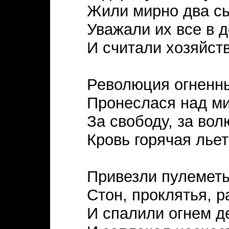
Жили мирно два сы
Уважали их все в 
И считали хозяйст
Революция огненн
Пронеслася над ми
За свободу, за вол
Кровь горячая льет
Привезли пулеметы
Стон, проклятья, р
И спалили огнем д