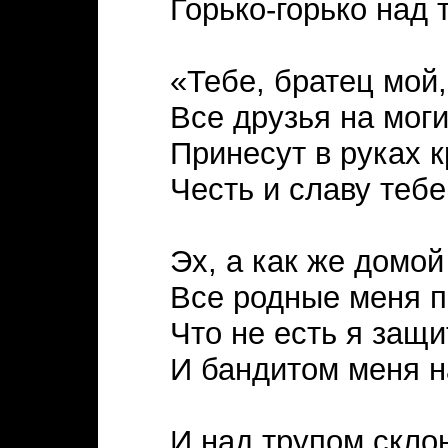
Горько-горько над
«Тебе, братец мой,
Все друзья на моги
Принесут в руках 
Честь и славу тебе
Эх, а как же домой
Все родные меня п
Что не есть я защ
И бандитом меня н
И над трупом скло