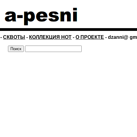
-
СКВОТЫ
-
КОЛЛЕКЦИЯ НОТ
-
О ПРОЕКТЕ
- dzanni@ gm