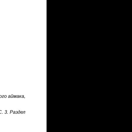
кого аймака,
. 3. Раздел