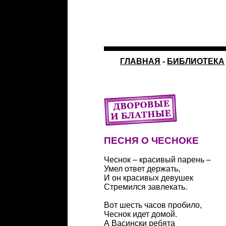
ГЛАВНАЯ
-
БИБЛИОТЕКА
ПЕСНЯ О ЧЕСНОКЕ
Чеснок – красивый парень –
Умел ответ держать,
И он красивых девушек
Стремился завлекать.
Вот шесть часов пробило,
Чеснок идет домой.
А Васински ребята