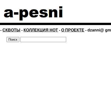
-
СКВОТЫ
-
КОЛЛЕКЦИЯ НОТ
-
О ПРОЕКТЕ
- dzanni@ gm