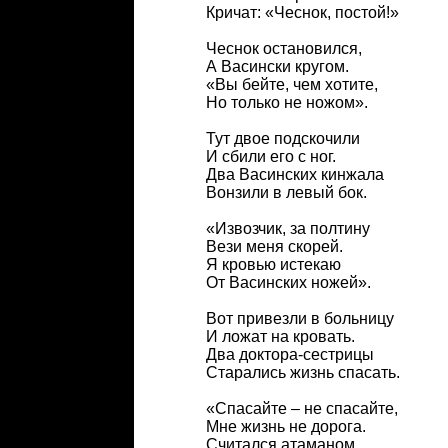
Кричат: «Чеснок, постой!»
Чеснок остановился,
А Васински кругом.
«Вы бейте, чем хотите,
Но только не ножом».
Тут двое подскочили
И сбили его с ног.
Два Васинских кинжала
Вонзили в левый бок.
«Извозчик, за полтину
Вези меня скорей.
Я кровью истекаю
От Васинских ножей».
Вот привезли в больницу
И ложат на кровать.
Два доктора-сестрицы
Старались жизнь спасать.
«Спасайте – не спасайте,
Мне жизнь не дорога.
Считался атаманом,