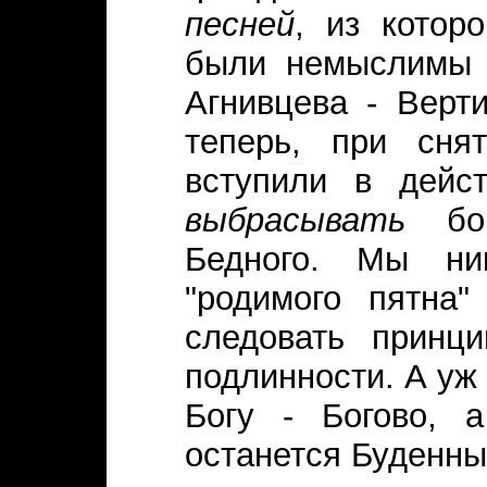
песней
, из кото
были немыслимы
Агнивцева - Верт
теперь, при сня
вступили в дейс
выбрасывать
бог
Бедного. Мы ни
"родимого пятна"
следовать принци
подлинности. А уж 
Богу - Богово, 
останется Буденны