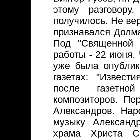
этому разговору
получилось. Не вер
признавался Долма
Под "Священной 
работы - 22 июня.
уже была опублик
газетах: "Извест
после газетно
композиторов. Пе
Александров. Нар
музыку Александр
храма Христа Сп