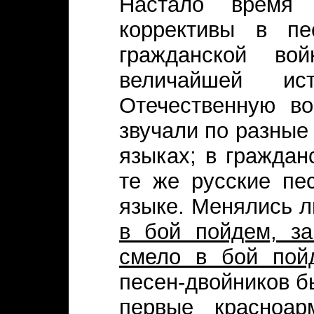
Настало время 
коррективы в пе
гражданской во
величайшей и
Отечественную в
звучали по разные
языках; в граждан
те же русские пе
языке. Менялись л
в бой пойдем, за 
смело в бой пойд
песен-двойников б
первые красноар