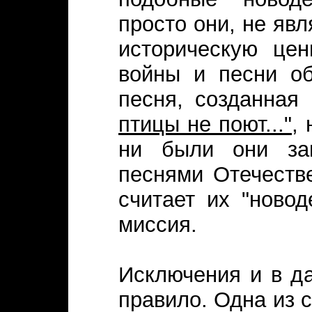
просто они, не яв
историческую цен
войны и песни об
песня, созданная
птицы не поют..."
,
ни были они зам
песнями Отечеств
считает их "новод
миссия.
Исключения и в д
правило. Одна из 