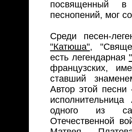
посвященный в
песнопений, мог с
Среди песен-лег
"Катюша"
, "Свящ
есть легендарная
французских, им
ставший знамене
Автор этой песни 
исполнительница
одного из са
Отечественной во
Матвея Плато