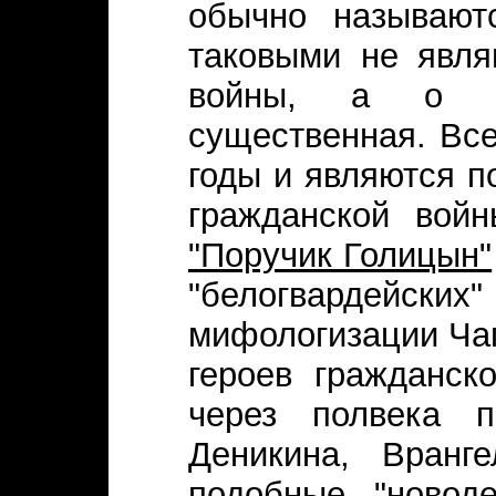
обычно называют
таковыми не явля
войны, а 
существенная. Все
годы и являются 
гражданской войн
"Поручик Голицын"
"белогвардейских"
мифологизации Чап
героев гражданск
через полвека п
Деникина, Вранг
подобные "новод