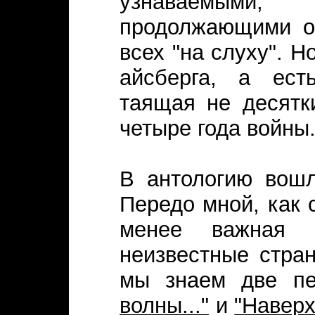
узнаваемыми
продолжающими ос
всех "на слуху". Но
айсберга, а ес
таящая не десятк
четыре года войны
В антологию вошл
Передо мной, как 
менее важная 
неизвестные стра
мы знаем две пе
волны..."
и
"Наверх