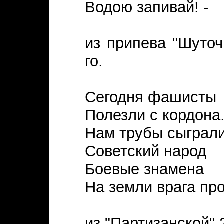
Водою запивай! -
из припева "Шуточ
го.
Сегодня фашисты
Полезли с кордона
Нам трубы сыграли
Советский народ
Боевые знамена
На земли врага про
из "Партизанской" 