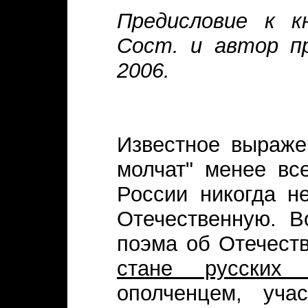
Предисловие к к
Сост. и автор пр
2006.
Известное выраже
молчат" менее вс
России никогда н
Отечественную. В
поэма об Отечест
стане русских 
ополченцем, уча