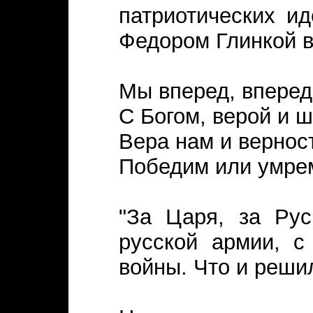
патриотических и
Федором Глинкой 
Мы вперед, вперед
С Богом, верой и 
Вера нам и верност
Победим или умре
"За Царя, за Рус
русской армии, с
войны. Что и решил