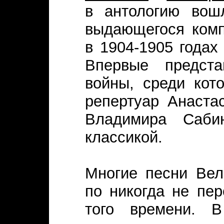
в антологию во
выдающегося комп
в 1904-1905 годах
Впервые предст
войны, среди кот
репертуар Анаста
Владимира Сабин
классикой.
Многие песни Вел
по никогда не пе
того времени. В