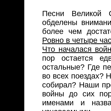
Песни Великой 
обделены внимани
более чем доста
Ровно в четыре час
Что началася война
пор остается ед
остальные? Где пе
во всех поездах? 
собирал? Наши пр
войны до сих по
именами и назва