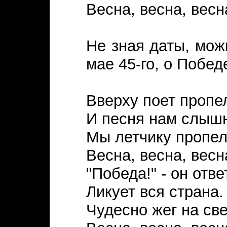
Весна, весна, весн
Не зная даты, мож
мае 45-го, о Побед
Вверху поет пропе
И песня нам слыш
Мы летчику пропел
Весна, весна, весн
"Победа!" - он отве
Ликует вся страна.
Чудесно жег на све