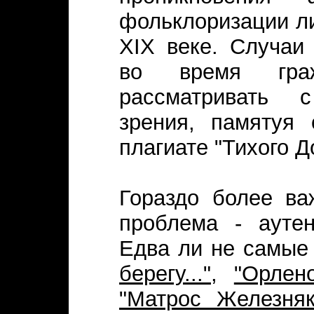
фольклоризации ли
XIX веке. Случаи
во время граж
рассматривать с
зрения, памятуя 
плагиате "Тихого Д
Гораздо более ва
проблема - аутен
Едва ли не самые
берегу..."
,
"Орлено
"Матрос Железняк