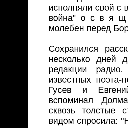
исполняли свой с в
война" о с в я щ
молебен перед Бо
Сохранился расск
несколько дней 
редакции радио.
известных поэта-п
Гусев и Евгений
вспоминал Долма
сквозь толстые 
видом спросила: "