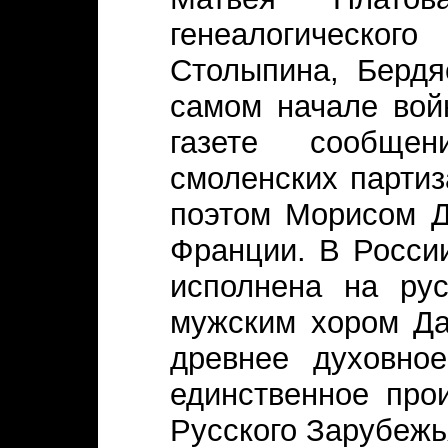
генеалогическог
Столыпина, Бердя
самом начале вой
газете сообще
смоленских партиз
поэтом Морисом Д
Франции. В Росси
исполнена на ру
мужским хором Да
древнее духовно
единственное про
Русского Зарубежь