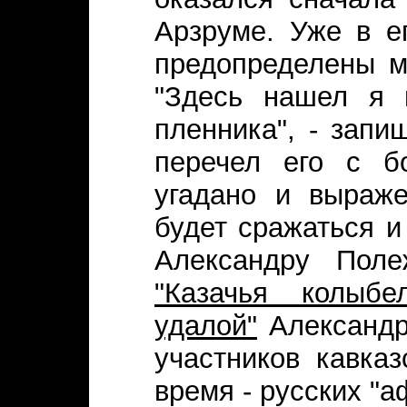
Арзруме. Уже в е
предопределены м
"Здесь нашел я и
пленника", - запи
перечел его с бо
угадано и выраже
будет сражаться и
Александру Поле
"Казачья колыбел
удалой"
Александр
участников кавка
время - русских "а