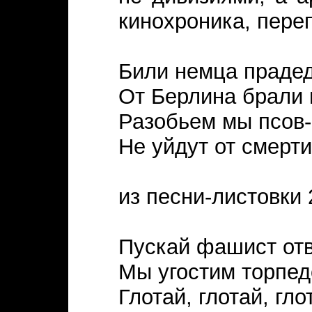
кинохроника, пере
Били немца прадед
От Берлина брали 
Разобьем мы псов-
Не уйдут от смерти
из песни-листовки 
Пускай фашист отв
Мы угостим торпед
Глотай, глотай, гло