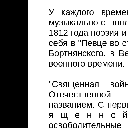
У каждого време
музыкального воп
1812 года поэзия 
себя в "Певце во с
Бортнянского, в В
военного времени.
"Священная вой
Отечественной
названием. С перв
я щ е н н о й,
освободительные