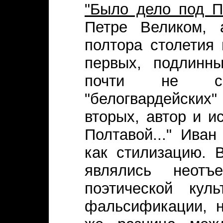
"Было дело под По
Петре Великом, 
полтора столетия 
первых, подлинн
почти не со
"белогвардейских
вторых, автор и и
Полтавой..." Ива
как стилизацию. 
являлись неот
поэтической кул
фальсификации, н