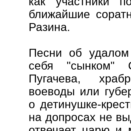
как участники п
ближайшие соратн
Разина.
Песни об удалом
себя "сынком" 
Пугачева, хра
воеводы или губе
о детинушке-крес
на допросах не в
отвечает царю и 