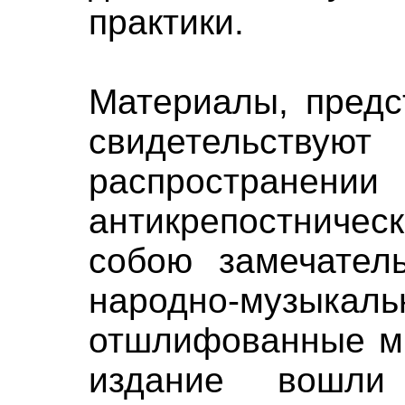
практики.
Материалы, предс
свидетельст
распространении 
антикрепостничес
собою замечател
народно-музы
отшлифованные мн
издание вошли