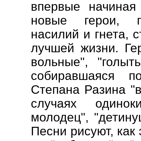
впервые начиная 
новые герои, п
насилий и гнета, 
лучшей жизни. Ге
вольные", "голыть
собиравшаяся по
Степана Разина "в
случаях одино
молодец", "детину
Песни рисуют, как