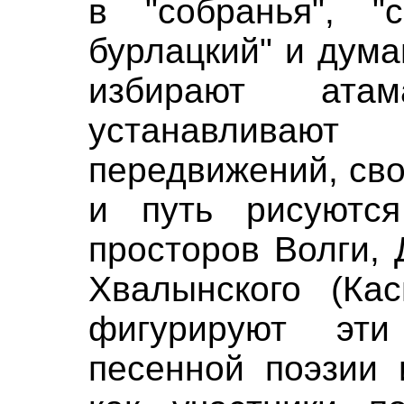
в "собранья", "
бурлацкий" и дума
избирают ата
устанавливаю
передвижений, сво
и путь рисуютс
просторов Волги, 
Хвалынского (Кас
фигурируют эт
песенной поэзии 