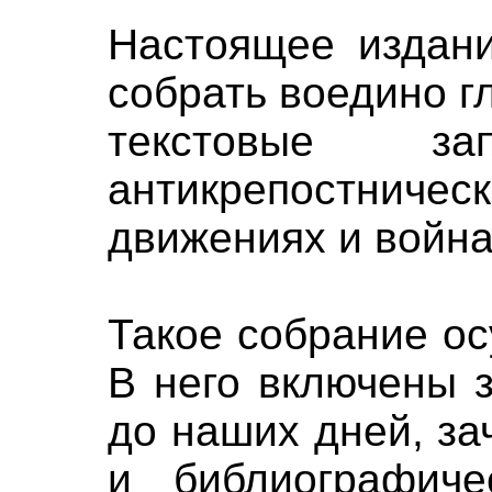
Настоящее издани
собрать воедино 
текстовые з
антикрепостниче
движениях и война
Такое собрание о
В него включены з
до наших дней, з
и библиографиче