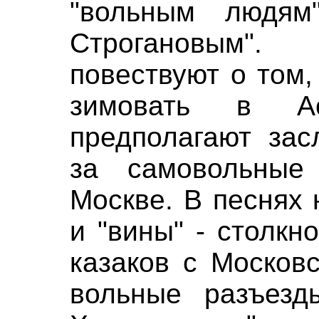
"вольным людям
Строгановым"
повествуют о том,
зимовать в А
предполагают зас
за самовольные 
Москве. В песнях
и "вины" - столкн
казаков с Москов
вольные разъез