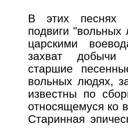
В этих песнях 
подвиги "вольных 
царскими воево
захват добычи
старшие песенны
вольных людях, з
известны по сбор
относящемуся ко в
Старинная эпичес