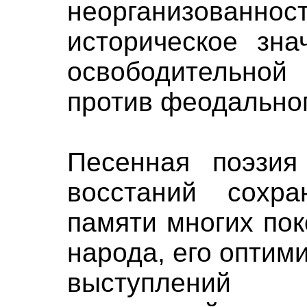
неорганизованн
историческое зна
освободительной
против феодальног
Песенная поэзия
восстаний сохра
памяти многих по
народа, его оптим
выступлений 