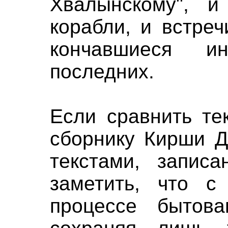
Хвалынскому", и
корабли, и встре
кончавшиеся и
последних.
Если сравнить те
сборнику Кирши Д
текстами, записа
заметить, что с
процессе бытова