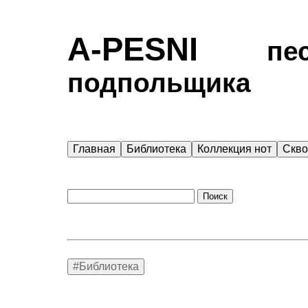
A-PESNI
песен
подпольщика
Главная
Библиотека
Коллекция нот
Скв
#Библиотека