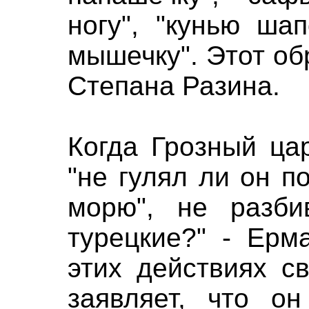
ногу", "кунью ша
мышечку". Этот об
Степана Разина.
Когда Грозный ца
"не гулял ли он п
морю", не разби
турецкие?" - Ерм
этих действиях с
заявляет, что он