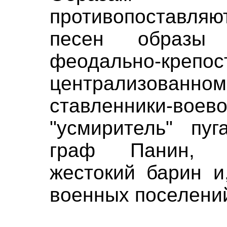
противопоставля
песен образы
феодально-крепос
централизованном
ставленники-во
"усмиритель" пуг
граф Панин, в
жестокий барин и
военных поселений