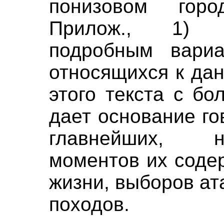
понизовом горо
Прилож., 1) 
подробным вариа
относящихся к да
этого текста с б
дает основание го
главнейших, 
моментов их соде
жизни, выборов ат
походов.