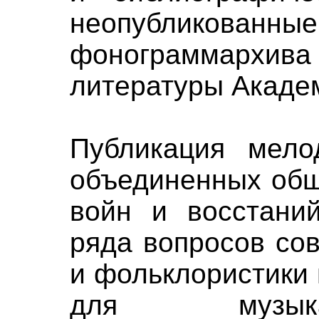
неопубликов
фонограммархив
литературы Акаде
Публикация мело
объединенных общ
войн и восстаний
ряда вопросов со
и фольклористики 
для музыкальн