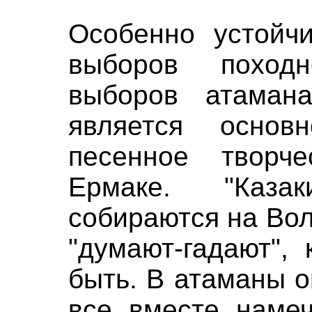
Особенно устойч
выборов поход
выборов атаман
является основ
песенное творч
Ермаке. "Каз
собираются на Вол
"думают-гадают",
быть. В атаманы 
все вместе наме