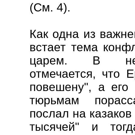
(См. 4).
Как одна из важн
встает тема конф
царем. В нек
отмечается, что 
повешену", а его
тюрьмам порасс
послал на казаков 
тысячей" и тогд