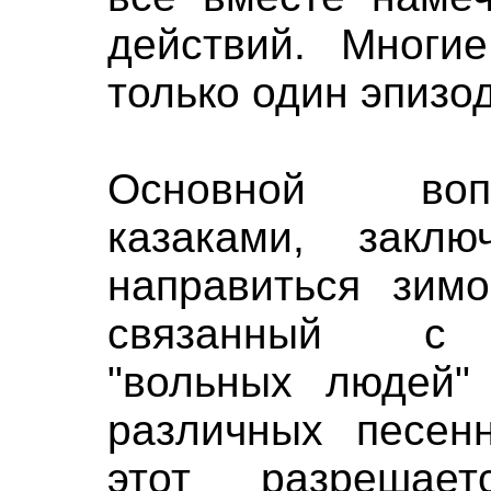
действий. Многи
только один эпизо
Основной воп
казаками, закл
направиться зимо
связанный с 
"вольных людей"
различных песен
этот разрешает