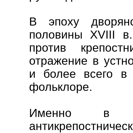
В эпоху дворян
половины XVIII в
против крепост
отражение в устн
и более всего в 
фольклоре.
Именно в п
антикрепостничес