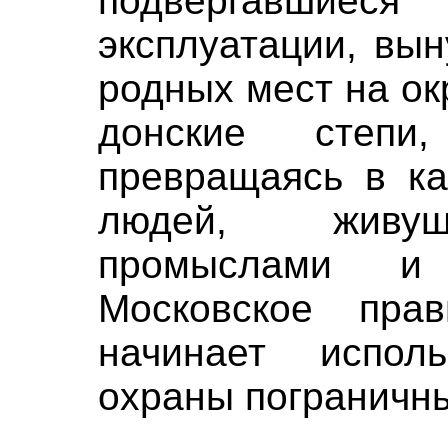
подвергавшиес
эксплуатации, вы
родных мест на ок
донские степ
превращаясь в ка
людей, живущ
промыслами и
Московское пра
начинает испол
охраны пограничны