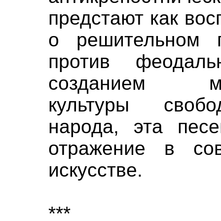
предстают как во
о решительном п
против феодаль
созданием музы
культуры свобо
народа, эта песе
отражение в сов
искусстве.
***