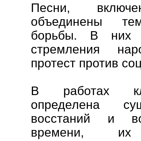
Песни, включ
объединены тем
борьбы. В них
стремления нар
протест против со
В работах кл
определена сущ
восстаний и во
времени, их