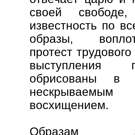
своей свободе
известность по вс
образы, вопло
протест трудового
выступления п
обрисованы в 
нескрываемы
восхищением.
Образам э