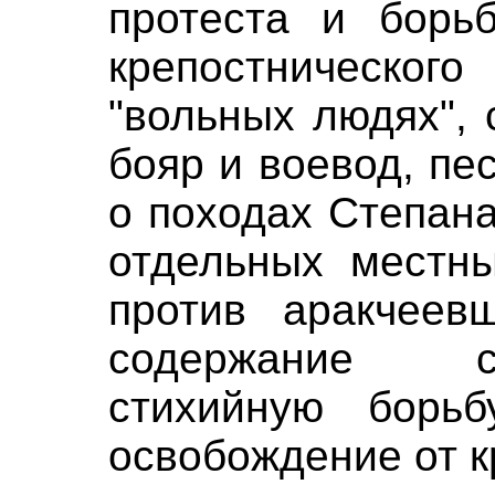
протеста и борь
крепостническог
"вольных людях", 
бояр и воевод, пе
о походах Степана
отдельных местны
против аракчеев
содержание с
стихийную борь
освобождение от к