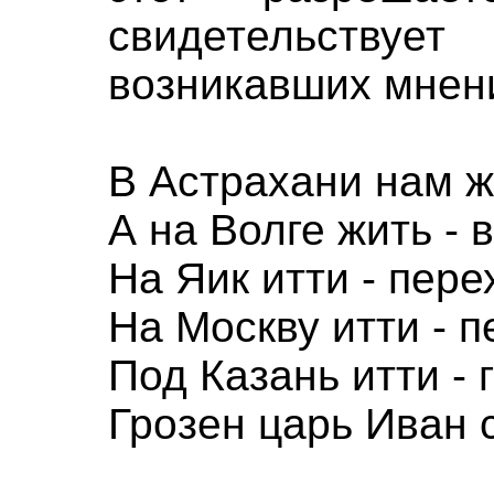
свидетельству
возникавших мнен
В Астрахани нам ж
А на Волге жить - 
На Яик итти - пере
На Москву итти - 
Под Казань итти - 
Грозен царь Иван 