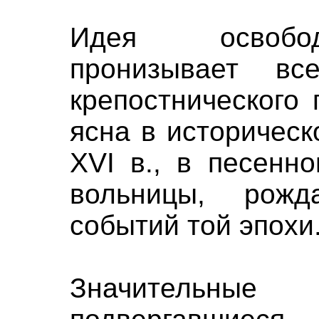
Идея освобод
пронизывает вс
крепостнического
ясна в историческ
XVI в., в песенн
вольницы, рож
событий той эпохи
Значительные