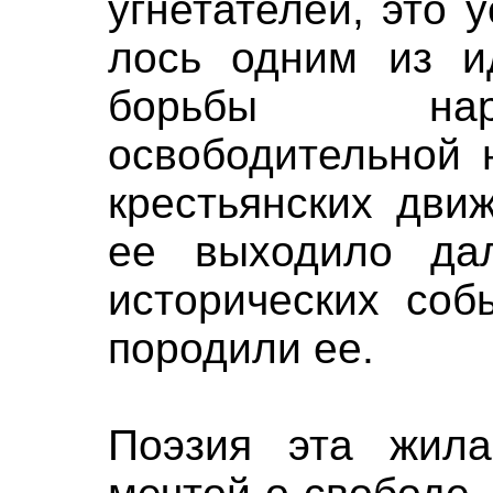
угнетателей, это 
лось одним из ид
борьбы нар
освободительной 
крестьянских дви
ее выходило да
исторических соб
породили ее.
Поэзия эта жил